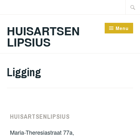
HUISARTSEN
Menu
LIPSIUS
Ligging
HUISARTSENLIPSIUS
Maria-Theresiastraat 77a,