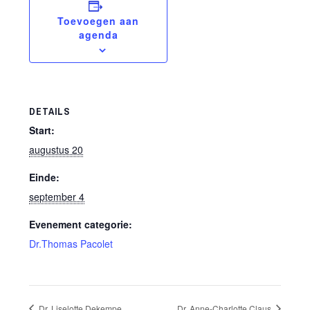
Toevoegen aan
agenda
DETAILS
Start:
augustus 20
Einde:
september 4
Evenement categorie:
Dr.Thomas Pacolet
Dr. Liselotte Dekempe
Dr. Anne-Charlotte Claus