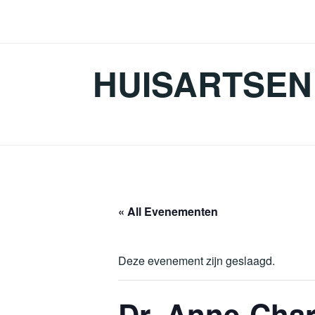
HUISARTSEN 
« All Evenementen
Deze evenement zijn geslaagd.
Dr. Anne-Char