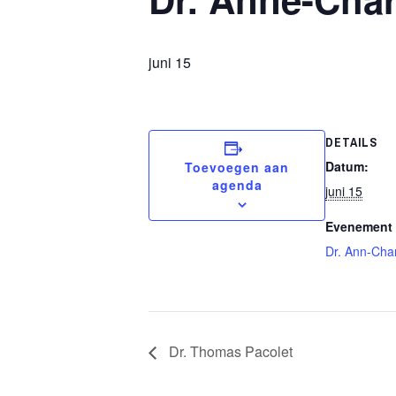
juni 15
DETAILS
Datum:
Toevoegen aan
agenda
juni 15
Evenement 
Dr. Ann-Char
Dr. Thomas Pacolet