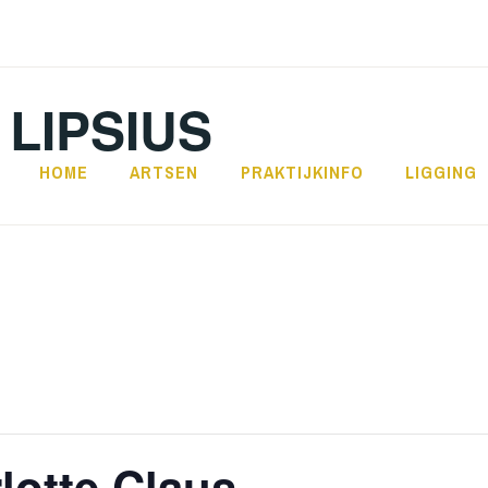
LIPSIUS
HOME
ARTSEN
PRAKTIJKINFO
LIGGING
lotte Claus